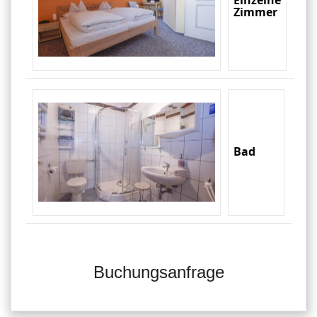
Einzelne
Zimmer
Bad
Buchungsanfrage